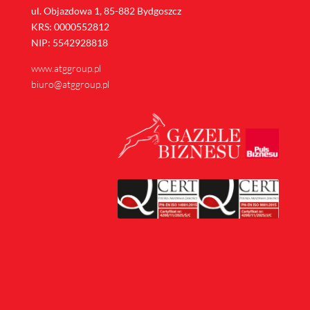
ul. Objazdowa 1, 85-882 Bydgoszcz
KRS: 0000552812
NIP: 5542928818
www.atggroup.pl
biuro@atggroup.pl