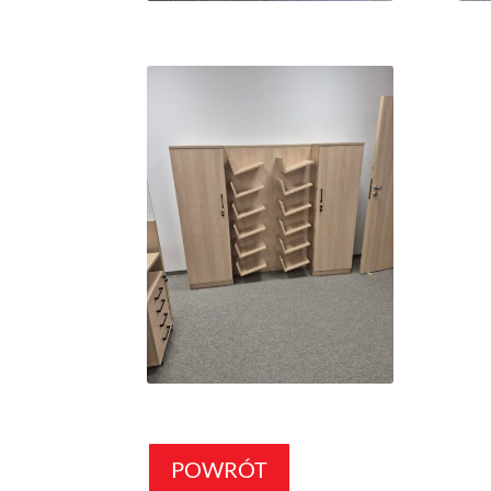
POWRÓT