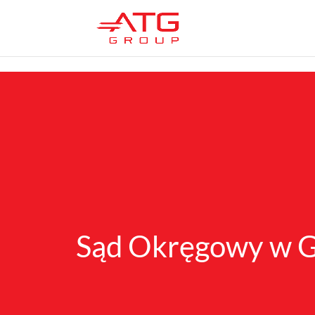
/*
*/
Sąd Okręgowy w 