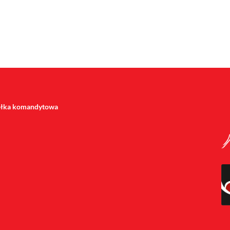
półka komandytowa