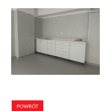
POWRÓT