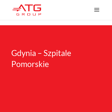
/*
*/
Gdynia – Szpitale
Pomorskie